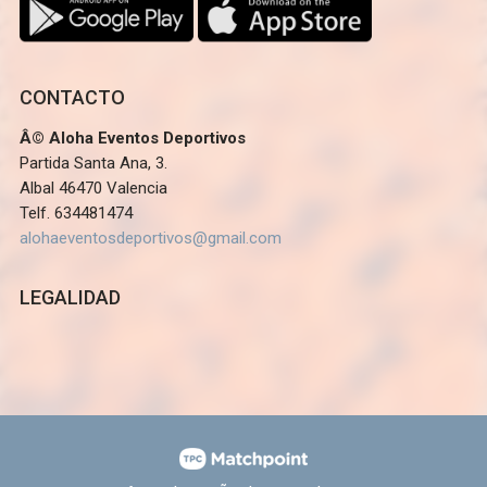
CONTACTO
Â© Aloha Eventos Deportivos
Partida Santa Ana, 3.
Albal 46470 Valencia
Telf. 634481474
alohaeventosdeportivos@gmail.com
LEGALIDAD