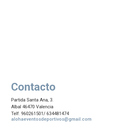
Contacto
Partida Santa Ana, 3.
Albal 46470 Valencia
Telf. 960261501/ 634481474
alohaeventosdeportivos@gmail.com